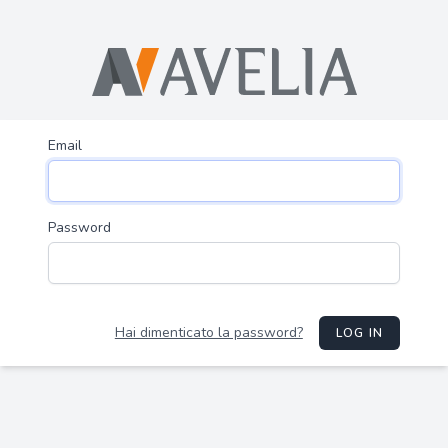
Email
Password
Hai dimenticato la password?
LOG IN